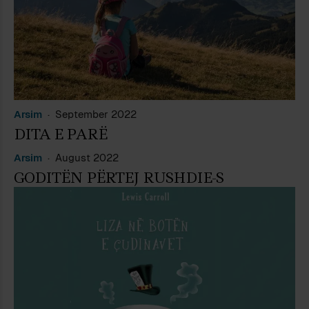
Arsim
September 2022
DITA E PARË
Arsim
August 2022
GODITËN PËRTEJ RUSHDIE-S