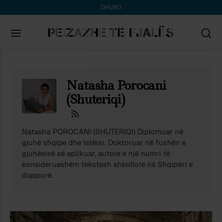
DHURO
Search
for:
Natasha Porocani
(Shuteriqi)
Natasha POROCANI (SHUTERIQI) Diplomuar në
gjuhë shqipe dhe letërsi. Doktoruar në fushën e
gjuhësisë së aplikuar, autore e një numri të
konsiderueshëm tekstesh shkollore në Shqipëri e
diasporë.