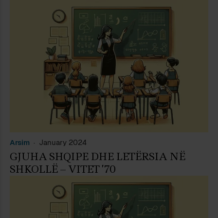
Arsim
January 2024
GJUHA SHQIPE DHE LETËRSIA NË
SHKOLLË – VITET ’70