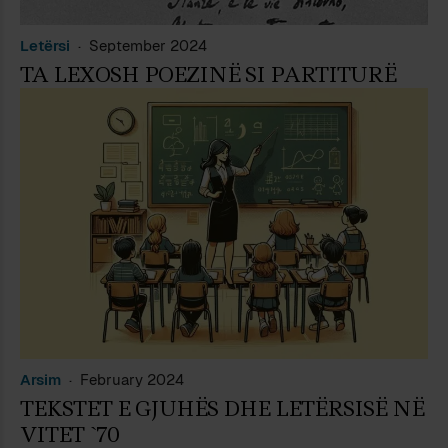
Letërsi
September 2024
TA LEXOSH POEZINË SI PARTITURË
Arsim
February 2024
TEKSTET E GJUHËS DHE LETËRSISË NË
VITET `70