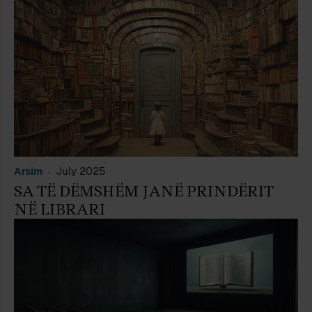
Arsim
July 2025
SA TË DËMSHËM JANË PRINDËRIT
NË LIBRARI