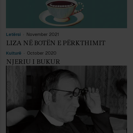
Letërsi
November 2021
LIZA NË BOTËN E PËRKTHIMIT
Kulturë
October 2020
NJERIU I BUKUR