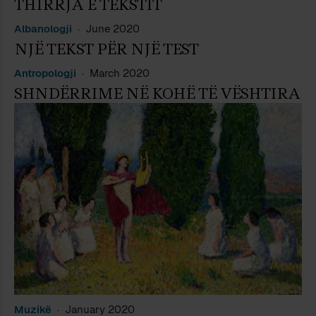
THIRRJA E TEKSTIT
Albanologji
June 2020
NJË TEKST PËR NJË TEST
Antropologji
March 2020
SHNDËRRIME NË KOHË TË VËSHTIRA
Muzikë
January 2020