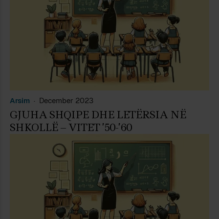
Arsim
December 2023
GJUHA SHQIPE DHE LETËRSIA NË
SHKOLLË – VITET ’50-’60