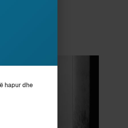
të hapur dhe