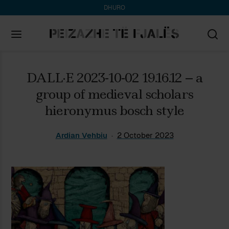
DHURO
Search
DALL·E 2023-10-02 19.16.12 – a
for:
group of medieval scholars
hieronymus bosch style
Ardian Vehbiu
2 October 2023