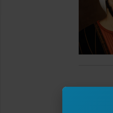
Type your email…