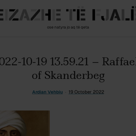
ose natyra jo aq të qeta
2-10-19 13.59.21 – Raffael
of Skanderbeg
Ardian Vehbiu
19 October 2022