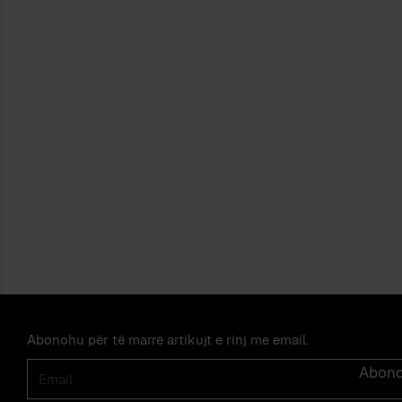
Abonohu për të marrë artikujt e rinj me email.
Email
Abon