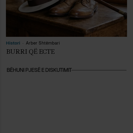
Histori
Arber Shtëmbari
BURRI QË ECTE
BËHUNI PJESË E DISKUTIMIT