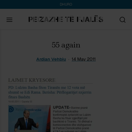
DHURO
Search
55 again
for:
Ardian Vehbiu
14 May 2011