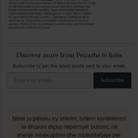
Discover more from Peizazhe të fjalës
Subscribe to get the latest posts sent to your email.
Type your email…
Subscribe
Nëse ju pëlqeu ky shkrim, lutemi konsideroni
të dhuroni diçka nëpërmjet butonit, në
shenjë mirëkuptimi dhe mbështetjeje për