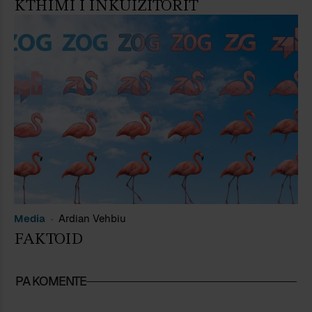
KTHIMI I INKUIZITORIT
Media
Ardian Vehbiu
FAKTOID
PA KOMENTE