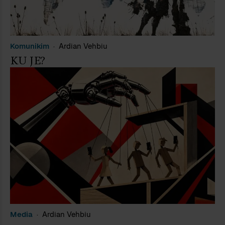
Komunikim
Ardian Vehbiu
KU JE?
Media
Ardian Vehbiu