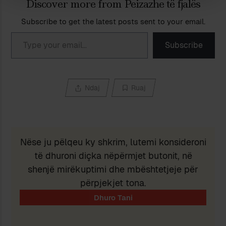
Discover more from Peizazhe të fjalës
Subscribe to get the latest posts sent to your email.
Type your email…
Subscribe
Ndaj
Ruaj
Nëse ju pëlqeu ky shkrim, lutemi konsideroni
të dhuroni diçka nëpërmjet butonit, në
shenjë mirëkuptimi dhe mbështetjeje për
përpjekjet tona.