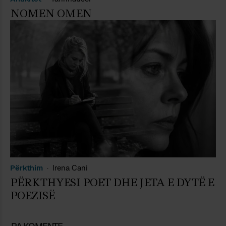
NOMEN OMEN
Përkthim
Irena Cani
PËRKTHYESI POET DHE JETA E DYTË E
POEZISË