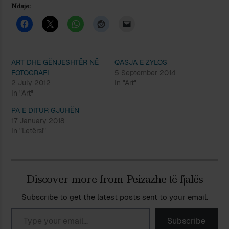
Ndaje:
ART DHE GËNJESHTËR NË
QASJA E ZYLOS
FOTOGRAFI
5 September 2014
2 July 2012
In "Art"
In "Art"
PA E DITUR GJUHËN
17 January 2018
In "Letërsi"
Discover more from Peizazhe të fjalës
Subscribe to get the latest posts sent to your email.
Type your email…
Subscribe