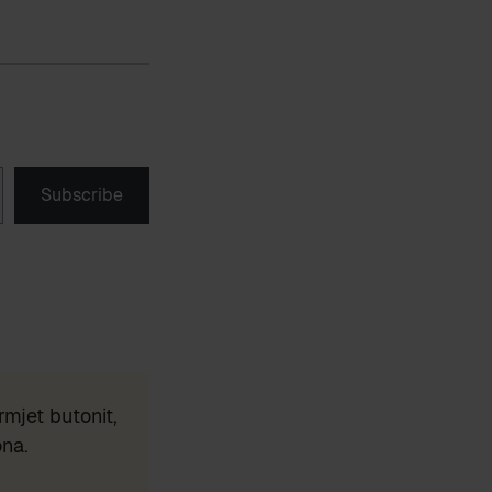
Subscribe
mjet butonit,
ona.