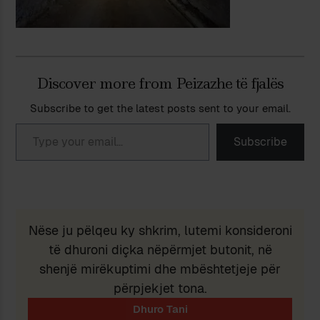
Discover more from Peizazhe të fjalës
Subscribe to get the latest posts sent to your email.
Type your email…
Subscribe
Nëse ju pëlqeu ky shkrim, lutemi konsideroni
të dhuroni diçka nëpërmjet butonit, në
shenjë mirëkuptimi dhe mbështetjeje për
përpjekjet tona.