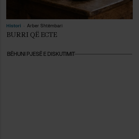
Histori
Arber Shtëmbari
BURRI QË ECTE
BËHUNI PJESË E DISKUTIMIT