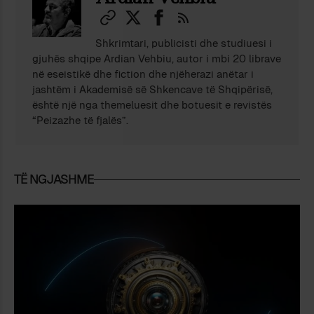
Shkrimtari, publicisti dhe studiuesi i
gjuhës shqipe Ardian Vehbiu, autor i mbi 20 librave
në eseistikë dhe fiction dhe njëherazi anëtar i
jashtëm i Akademisë së Shkencave të Shqipërisë,
është një nga themeluesit dhe botuesit e revistës
“Peizazhe të fjalës”.
TË NGJASHME