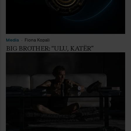
Media
Fiona Kopali
BIG BROTHER: “ULU, KATËR”