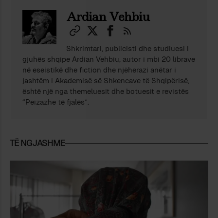
Ardian Vehbiu
Shkrimtari, publicisti dhe studiuesi i
gjuhës shqipe Ardian Vehbiu, autor i mbi 20 librave
në eseistikë dhe fiction dhe njëherazi anëtar i
jashtëm i Akademisë së Shkencave të Shqipërisë,
është një nga themeluesit dhe botuesit e revistës
“Peizazhe të fjalës”.
TË NGJASHME