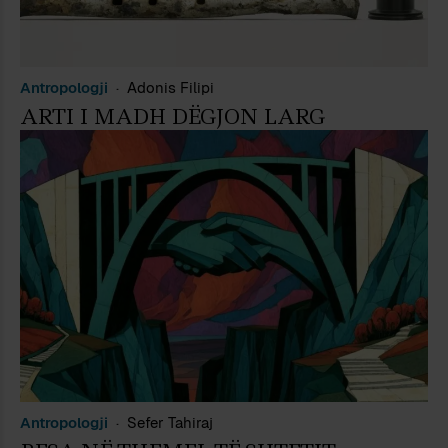
Antropologji
Adonis Filipi
ARTI I MADH DËGJON LARG
Antropologji
Sefer Tahiraj