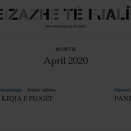
ose natyra jo aq të qeta
MONTH
April 2020
ntropologji
Ardian Vehbiu
Filozofi
 KEQJA E PLOGËT
PAND