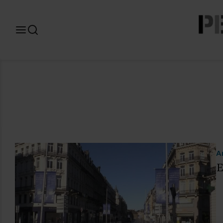
Search
for:
A
E