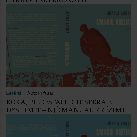
Letërsi
Autor i ftuar
KOKA, PIEDESTALI DHE SFERA E
DYSHIMIT – NJË MANUAL RRËZIMI