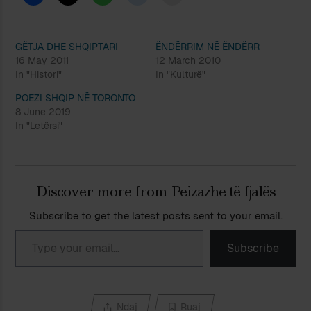
GËTJA DHE SHQIPTARI
ËNDËRRIM NË ËNDËRR
16 May 2011
12 March 2010
In "Histori"
In "Kulturë"
POEZI SHQIP NË TORONTO
8 June 2019
In "Letërsi"
Discover more from Peizazhe të fjalës
Subscribe to get the latest posts sent to your email.
Type your email…
Subscribe
Ndaj
Ruaj