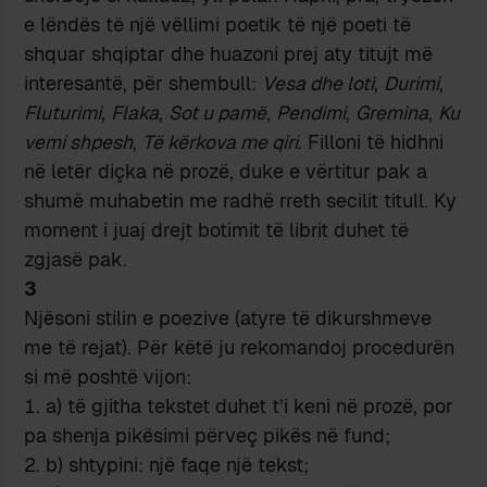
e lëndës të një vëllimi poetik të një poeti të
shquar shqiptar dhe huazoni prej aty titujt më
interesantë, për shembull:
Vesa dhe loti
,
Durimi
,
Fluturimi
,
Flaka
,
Sot u pamë
,
Pendimi
,
Gremina
,
Ku
vemi shpesh
,
Të kërkova me qiri
. Filloni të hidhni
në letër diçka në prozë, duke e vërtitur pak a
shumë muhabetin me radhë rreth secilit titull. Ky
moment i juaj drejt botimit të librit duhet të
zgjasë pak.
3
Njësoni stilin e poezive (atyre të dikurshmeve
me të rejat). Për këtë ju rekomandoj procedurën
si më poshtë vijon:
a) të gjitha tekstet duhet t’i keni në prozë, por
pa shenja pikësimi përveç pikës në fund;
b) shtypini: një faqe një tekst;