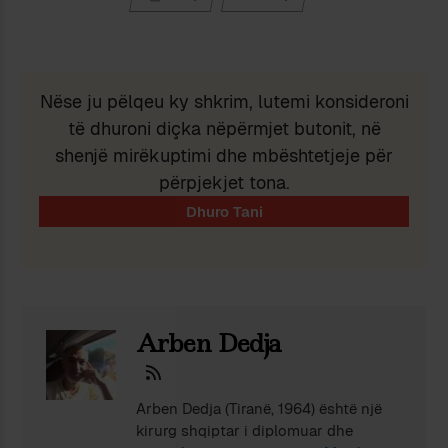
Nëse ju pëlqeu ky shkrim, lutemi konsideroni
të dhuroni diçka nëpërmjet butonit, në
shenjë mirëkuptimi dhe mbështetjeje për
përpjekjet tona.
Arben Dedja
Arben Dedja (Tiranë, 1964) është një
kirurg shqiptar i diplomuar dhe