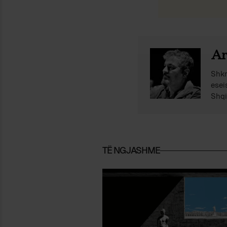
Ar
Shkr
esei
Shqi
TË NGJASHME