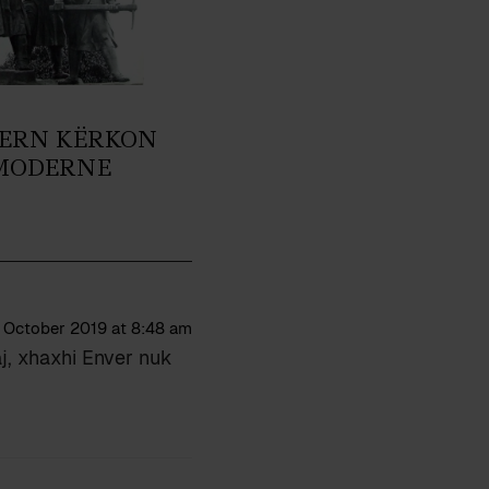
ERN KËRKON
MODERNE
 October 2019 at 8:48 am
j, xhaxhi Enver nuk