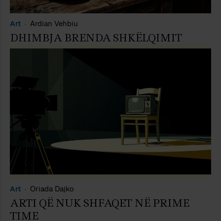
Art
Ardian Vehbiu
DHIMBJA BRENDA SHKËLQIMIT
Art
Oriada Dajko
ARTI QË NUK SHFAQET NË PRIME
TIME