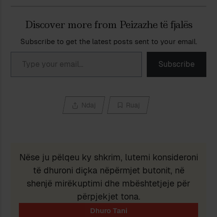
Discover more from Peizazhe të fjalës
Subscribe to get the latest posts sent to your email.
Type your email…
Subscribe
Ndaj
Ruaj
Nëse ju pëlqeu ky shkrim, lutemi konsideroni
të dhuroni diçka nëpërmjet butonit, në
shenjë mirëkuptimi dhe mbështetjeje për
përpjekjet tona.