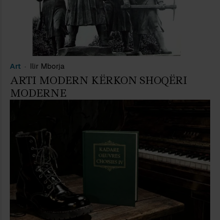
Art
Ilir Mborja
ARTI MODERN KËRKON SHOQËRI
MODERNE