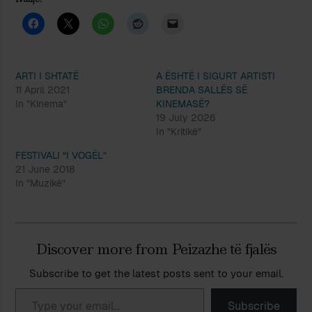
ARTI I SHTATË
A ËSHTË I SIGURT ARTISTI
11 April 2021
BRENDA SALLËS SË
In "Kinema"
KINEMASË?
19 July 2026
In "Kritikë"
FESTIVALI “I VOGËL”
21 June 2018
In "Muzikë"
Discover more from Peizazhe të fjalës
Subscribe to get the latest posts sent to your email.
Type your email…
Subscribe