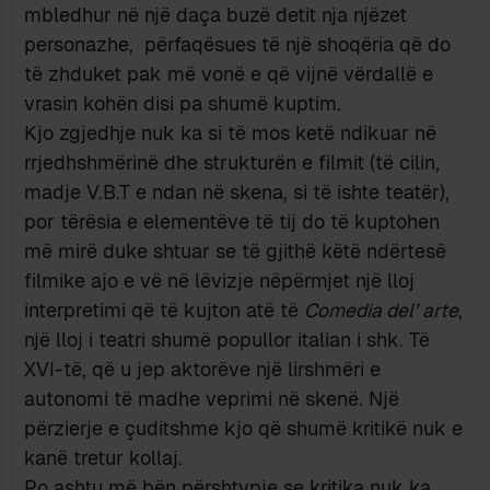
mbledhur në një daça buzë detit nja njëzet
personazhe, përfaqësues të një shoqëria që do
të zhduket pak më vonë e që vijnë vërdallë e
vrasin kohën disi pa shumë kuptim.
Kjo zgjedhje nuk ka si të mos ketë ndikuar në
rrjedhshmërinë dhe strukturën e filmit (të cilin,
madje V.B.T e ndan në skena, si të ishte teatër),
por tërësia e elementëve të tij do të kuptohen
më mirë duke shtuar se të gjithë këtë ndërtesë
filmike ajo e vë në lëvizje nëpërmjet një lloj
interpretimi që të kujton atë të
Comedia del’ arte
,
një lloj i teatri shumë popullor italian i shk. Të
XVI-të, që u jep aktorëve një lirshmëri e
autonomi të madhe veprimi në skenë. Një
përzierje e çuditshme kjo që shumë kritikë nuk e
kanë tretur kollaj.
Po ashtu më bën përshtypje se kritika nuk ka