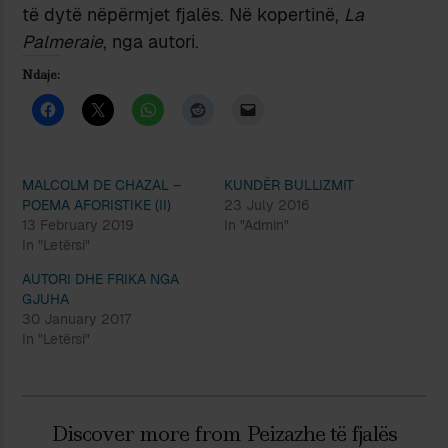
të dytë nëpërmjet fjalës. Në kopertinë,
La
Palmeraie
, nga autori.
Ndaje:
MALCOLM DE CHAZAL –
KUNDËR BULLIZMIT
POEMA AFORISTIKE (II)
23 July 2016
13 February 2019
In "Admin"
In "Letërsi"
AUTORI DHE FRIKA NGA
GJUHA
30 January 2017
In "Letërsi"
Discover more from Peizazhe të fjalës