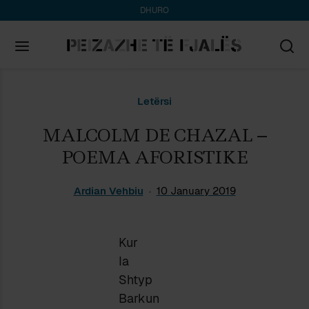
DHURO
Search
Letërsi
for:
MALCOLM DE CHAZAL –
POEMA AFORISTIKE
Ardian Vehbiu
10 January 2019
Kur
Ia
Shtyp
Barkun