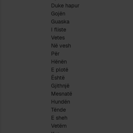
Duke hapur
Gojën
Guaska
I fliste
Vetes
Në vesh
Për
Hënën
E plotë
Është
Gjithnjë
Mesnatë
Hundën
Tënde
E sheh
Vetëm