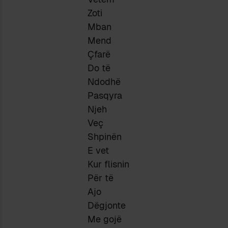
Zoti
Mban
Mend
Çfarë
Do të
Ndodhë
Pasqyra
Njeh
Veç
Shpinën
E vet
Kur flisnin
Për të
Ajo
Dëgjonte
Me gojë