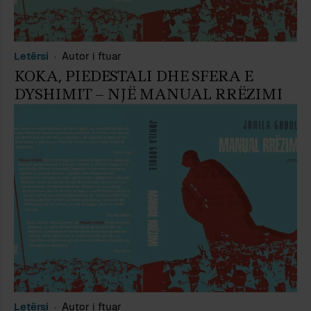
Letërsi
Autor i ftuar
KOKA, PIEDESTALI DHE SFERA E
DYSHIMIT – NJË MANUAL RRËZIMI
Letërsi
Autor i ftuar