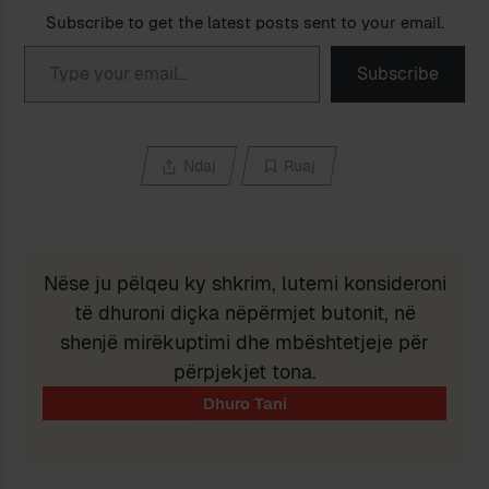
Subscribe to get the latest posts sent to your email.
Type your email…
Subscribe
Ndaj
Ruaj
Nëse ju pëlqeu ky shkrim, lutemi konsideroni
të dhuroni diçka nëpërmjet butonit, në
shenjë mirëkuptimi dhe mbështetjeje për
përpjekjet tona.