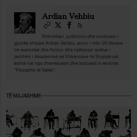
Ardian Vehbiu
Shkrimtari, publicisti dhe studiuesi i
gjuhës shqipe Ardian Vehbiu, autor i mbi 20 librave
në eseistikë dhe fiction dhe njëherazi anëtar i
jashtëm i Akademisë së Shkencave të Shqipërisë,
është një nga themeluesit dhe botuesit e revistës
“Peizazhe të fjalës”.
TË NGJASHME