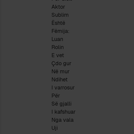
Aktor
Sublim
Është
Fëmija:
Luan
Rolin
E vet
Çdo gur
Në mur
Ndihet
I varrosur
Për
Së gjalli
I kafshuar
Nga vala
Uji