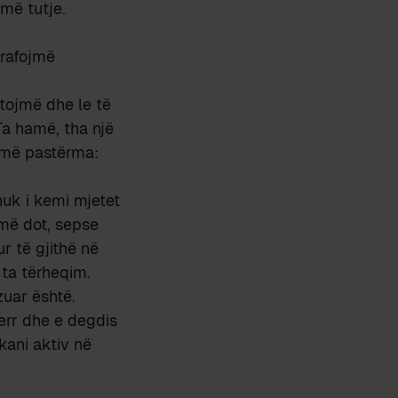
 më tutje.
grafojmë
pëtojmë dhe le të
 Ta hamë, tha një
ëjmë pastërma:
nuk i kemi mjetet
më dot, sepse
r të gjithë në
 ta tërheqim.
zuar është.
merr dhe e degdis
kani aktiv në