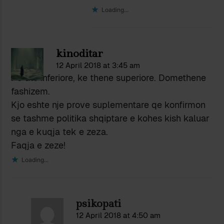
Loading...
kinoditar
12 April 2018 at 3:45 am
Po the inferiore, ke thene superiore. Domethene
fashizem.
Kjo eshte nje prove suplementare qe konfirmon
se tashme politika shqiptare e kohes kish kaluar
nga e kuqja tek e zeza.
Faqja e zeze!
Loading...
psikopati
12 April 2018 at 4:50 am