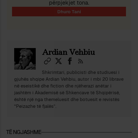
përpjekjet tona.
Ardian Vehbiu
Shkrimtari, publicisti dhe studiuesi i
gjuhës shqipe Ardian Vehbiu, autor i mbi 20 librave
në eseistikë dhe fiction dhe njëherazi anëtar i
jashtëm i Akademisë së Shkencave të Shqipërisë,
është një nga themeluesit dhe botuesit e revistës
“Peizazhe të fjalës”.
TË NGJASHME