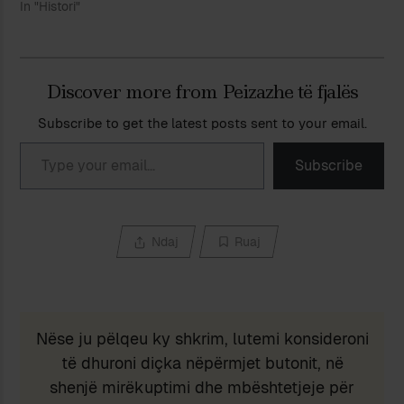
In "Histori"
Discover more from Peizazhe të fjalës
Subscribe to get the latest posts sent to your email.
Type your email…
Subscribe
Ndaj
Ruaj
Nëse ju pëlqeu ky shkrim, lutemi konsideroni
të dhuroni diçka nëpërmjet butonit, në
shenjë mirëkuptimi dhe mbështetjeje për