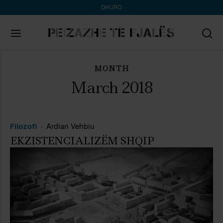
DHURO
MONTH
Search
for:
March 2018
Filozofi
Ardian Vehbiu
EKZISTENCIALIZËM SHQIP