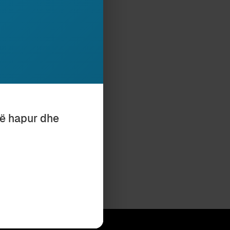
të hapur dhe