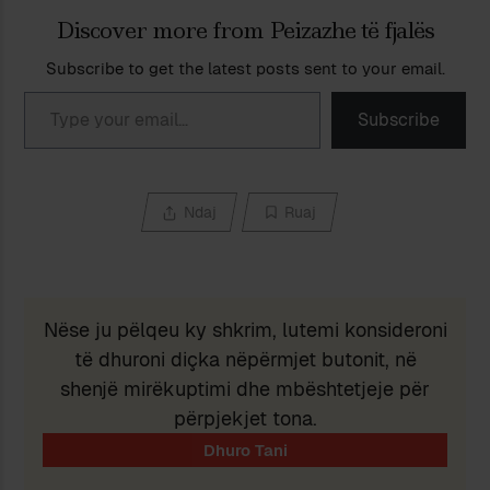
Discover more from Peizazhe të fjalës
Subscribe to get the latest posts sent to your email.
Type your email…
Subscribe
Ndaj
Ruaj
Nëse ju pëlqeu ky shkrim, lutemi konsideroni
të dhuroni diçka nëpërmjet butonit, në
shenjë mirëkuptimi dhe mbështetjeje për
përpjekjet tona.