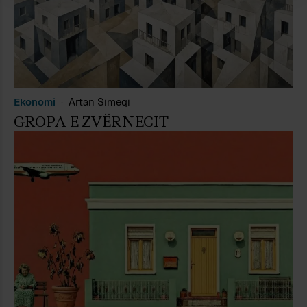
Ekonomi
Artan Simeqi
GROPA E ZVËRNECIT