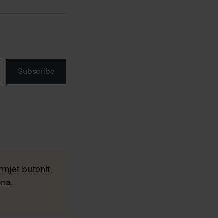
Subscribe
mjet butonit,
ona.