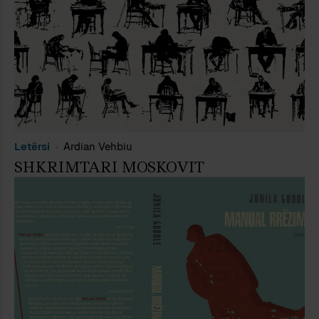
Letërsi
Ardian Vehbiu
SHKRIMTARI MOSKOVIT