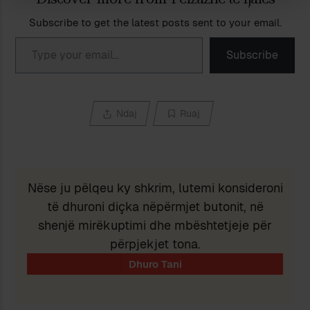
Subscribe to get the latest posts sent to your email.
Type your email…
Subscribe
Ndaj
Ruaj
Nëse ju pëlqeu ky shkrim, lutemi konsideroni
të dhuroni diçka nëpërmjet butonit, në
shenjë mirëkuptimi dhe mbështetjeje për
përpjekjet tona.