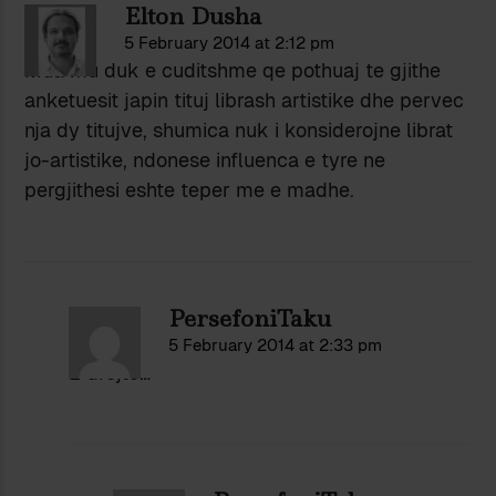
Elton Dusha
5 February 2014 at 2:12 pm
Mua mu duk e cuditshme qe pothuaj te gjithe
anketuesit japin tituj librash artistike dhe pervec
nja dy titujve, shumica nuk i konsiderojne librat
jo-artistike, ndonese influenca e tyre ne
pergjithesi eshte teper me e madhe.
PersefoniTaku
5 February 2014 at 2:33 pm
E drejte…