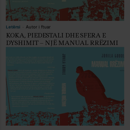
Letërsi
Autor i ftuar
KOKA, PIEDESTALI DHE SFERA E
DYSHIMIT – NJË MANUAL RRËZIMI