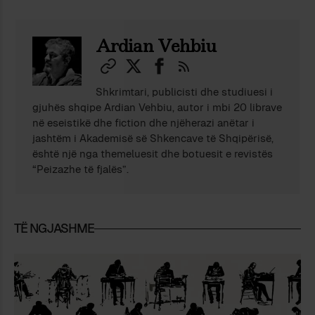
Ardian Vehbiu
Shkrimtari, publicisti dhe studiuesi i
gjuhës shqipe Ardian Vehbiu, autor i mbi 20 librave
në eseistikë dhe fiction dhe njëherazi anëtar i
jashtëm i Akademisë së Shkencave të Shqipërisë,
është një nga themeluesit dhe botuesit e revistës
“Peizazhe të fjalës”.
TË NGJASHME