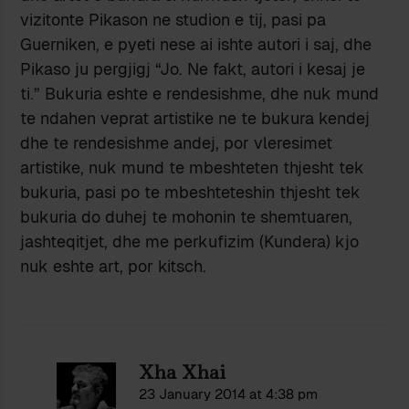
vizitonte Pikason ne studion e tij, pasi pa
Guerniken, e pyeti nese ai ishte autori i saj, dhe
Pikaso ju pergjigj “Jo. Ne fakt, autori i kesaj je
ti.” Bukuria eshte e rendesishme, dhe nuk mund
te ndahen veprat artistike ne te bukura kendej
dhe te rendesishme andej, por vleresimet
artistike, nuk mund te mbeshteten thjesht tek
bukuria, pasi po te mbeshteteshin thjesht tek
bukuria do duhej te mohonin te shemtuaren,
jashteqitjet, dhe me perkufizim (Kundera) kjo
nuk eshte art, por kitsch.
Xha Xhai
23 January 2014 at 4:38 pm