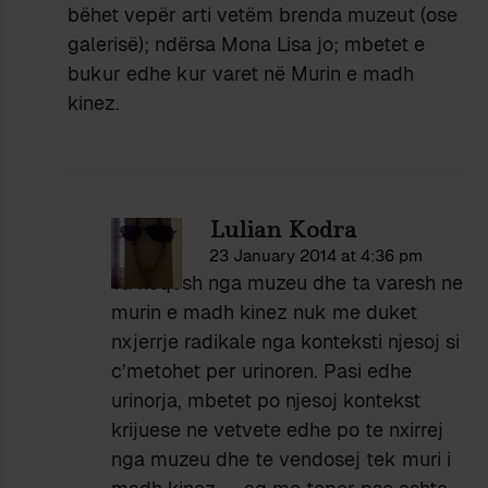
bëhet vepër arti vetëm brenda muzeut (ose
galerisë); ndërsa Mona Lisa jo; mbetet e
bukur edhe kur varet në Murin e madh
kinez.
Lulian Kodra
23 January 2014 at 4:36 pm
Ta heqesh nga muzeu dhe ta varesh ne
murin e madh kinez nuk me duket
nxjerrje radikale nga konteksti njesoj si
c’metohet per urinoren. Pasi edhe
urinorja, mbetet po njesoj kontekst
krijuese ne vetvete edhe po te nxirrej
nga muzeu dhe te vendosej tek muri i