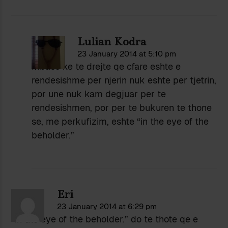
Lulian Kodra
23 January 2014 at 5:10 pm
Mbase ke te drejte qe cfare eshte e
rendesishme per njerin nuk eshte per tjetrin,
por une nuk kam degjuar per te
rendesishmen, por per te bukuren te thone
se, me perkufizim, eshte “in the eye of the
beholder.”
Eri
23 January 2014 at 6:29 pm
“in the eye of the beholder.” do te thote qe e