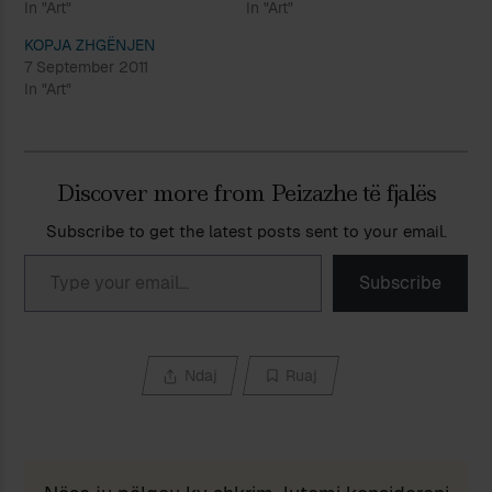
In "Art"
In "Art"
KOPJA ZHGËNJEN
7 September 2011
In "Art"
Discover more from Peizazhe të fjalës
Subscribe to get the latest posts sent to your email.
Type your email…
Subscribe
Ndaj
Ruaj