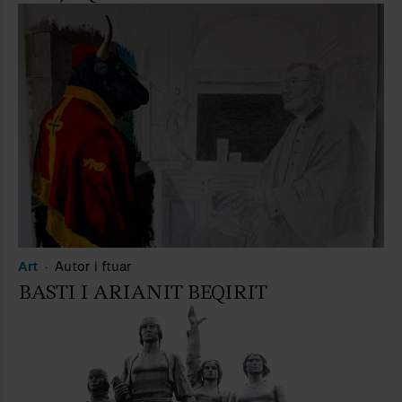
Art
Autor i ftuar
BASTI I ARIANIT BEQIRIT