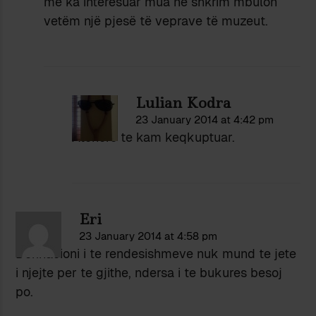
më ka interesuar mua në shkrim mbulon
vetëm një pjesë të veprave të muzeut.
Lulian Kodra
23 January 2014 at 4:42 pm
Atehere te kam keqkuptuar.
Eri
23 January 2014 at 4:58 pm
Definacioni i te rendesishmeve nuk mund te jete
i njejte per te gjithe, ndersa i te bukures besoj
po.