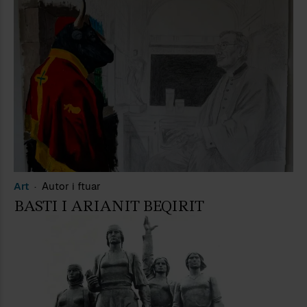
Art
Autor i ftuar
BASTI I ARIANIT BEQIRIT