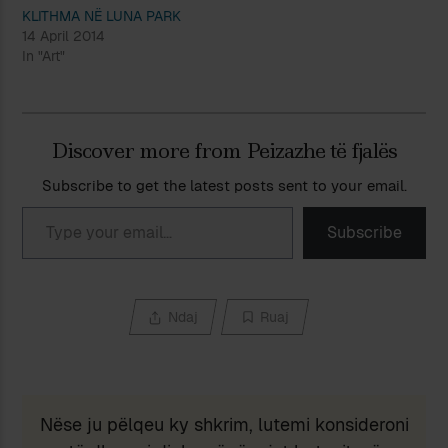
KLITHMA NË LUNA PARK
14 April 2014
In "Art"
Discover more from Peizazhe të fjalës
Subscribe to get the latest posts sent to your email.
Type your email…
Subscribe
Ndaj
Ruaj
Nëse ju pëlqeu ky shkrim, lutemi konsideroni