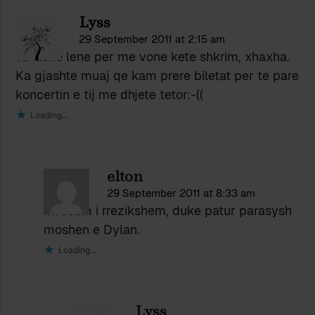
Lyss
29 September 2011 at 2:15 am
Ta kishe lene per me vone kete shkrim, xhaxha.
Ka gjashte muaj qe kam prere biletat per te pare
koncertin e tij me dhjete tetor:-((
Loading...
elton
29 September 2011 at 8:33 am
Investim i rrezikshem, duke patur parasysh
moshen e Dylan.
Loading...
Lyss