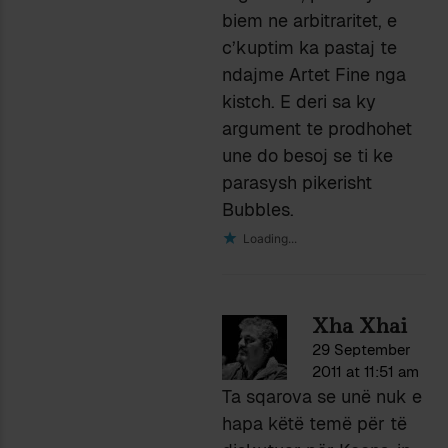
biem ne arbitraritet, e
c’kuptim ka pastaj te
ndajme Artet Fine nga
kistch. E deri sa ky
argument te prodhohet
une do besoj se ti ke
parasysh pikerisht
Bubbles.
Loading...
Xha Xhai
29 September
2011 at 11:51 am
Ta sqarova se unë nuk e
hapa këtë temë për të