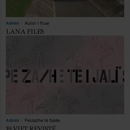
Admin
Autor i ftuar
LANA FILES
Admin
Peizazhe të fjalës
19 VJET REVISTË