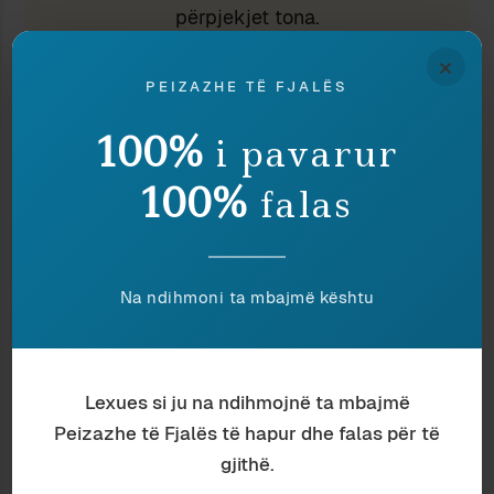
përpjekjet tona.
×
PEIZAZHE TË FJALËS
100%
i pavarur
100%
Peizazhe të fjalës
falas
Na ndihmoni ta mbajmë kështu
TË NGJASHME
Lexues si ju na ndihmojnë ta mbajmë
Peizazhe të Fjalës të hapur dhe falas për të
gjithë.