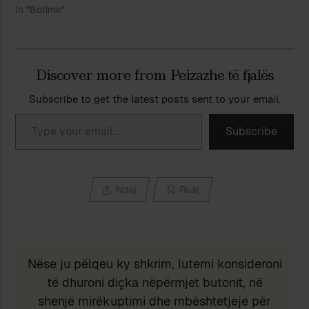
In "Botime"
Discover more from Peizazhe të fjalës
Subscribe to get the latest posts sent to your email.
Type your email…
Subscribe
Ndaj
Ruaj
Nëse ju pëlqeu ky shkrim, lutemi konsideroni
të dhuroni diçka nëpërmjet butonit, në
shenjë mirëkuptimi dhe mbështetjeje për