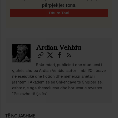
përpjekjet tona.
Ardian Vehbiu
Shkrimtari, publicisti dhe studiuesi i
gjuhës shqipe Ardian Vehbiu, autor i mbi 20 librave
në eseistikë dhe fiction dhe njëherazi anëtar i
jashtëm i Akademisë së Shkencave të Shqipërisë,
është një nga themeluesit dhe botuesit e revistës
“Peizazhe të fjalës”.
TË NGJASHME