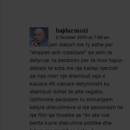
hajdarmozi
2 October 2010 at 7:58 am
Stalker jam dakort me ty edhe per
“shqipen anti-totalitare” qe jemi te
detyruar ta perdorim per te mos hapur
debate te kota me nje kallep njerzish
qe nqs merr nje shembull nga e
kaluara 45 vjecare detyrimisht ky
shembull duhet te jete negativ.
Gjithmone perpiqem tu shmangem
ketyre diskutimeve si nje personazh ne
nje film qe thoshte se “im ate nuk
bente kurre diskutime politike dhe