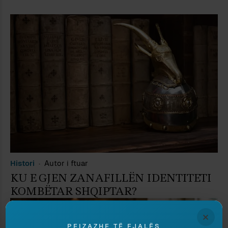
Histori
Autor i ftuar
KU E GJEN ZANAFILLËN IDENTITETI
KOMBËTAR SHQIPTAR?
×
PEIZAZHE TË FJALËS