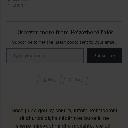
In "Letërsi"
Discover more from Peizazhe të fjalës
Subscribe to get the latest posts sent to your email.
Type your email…
Subscribe
Ndaj
Ruaj
Nëse ju pëlqeu ky shkrim, lutemi konsideroni
të dhuroni diçka nëpërmjet butonit, në
shenjë mirëkuptimi dhe mbështetjeje për