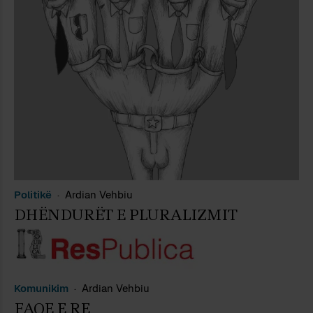
Politikë
Ardian Vehbiu
DHËNDURËT E PLURALIZMIT
Komunikim
Ardian Vehbiu
FAQE E RE