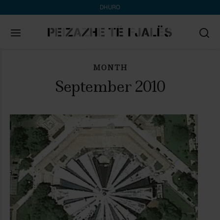
DHURO
MONTH
Search
for:
September 2010