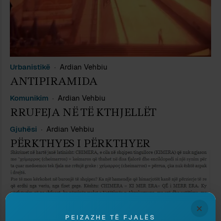
Urbanistikë
Ardian Vehbiu
ANTIPIRAMIDA
Komunikim
Ardian Vehbiu
RRUFEJA NË TË KTHJELLËT
Gjuhësi
Ardian Vehbiu
PËRKTHYES I PËRKTHYER
×
PEIZAZHE TË FJALËS