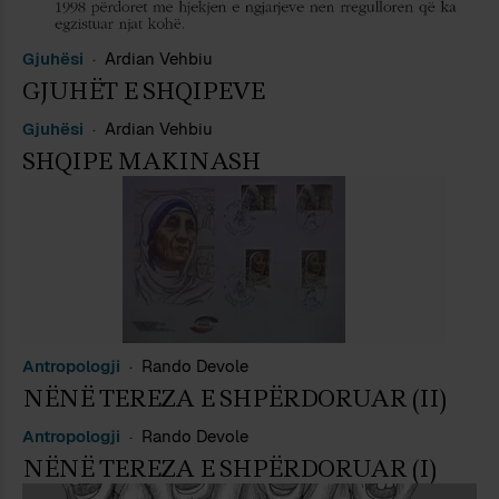
Gjuhësi
Ardian Vehbiu
GJUHËT E SHQIPEVE
Gjuhësi
Ardian Vehbiu
SHQIPE MAKINASH
Antropologji
Rando Devole
NËNË TEREZA E SHPËRDORUAR (II)
Antropologji
Rando Devole
NËNË TEREZA E SHPËRDORUAR (I)