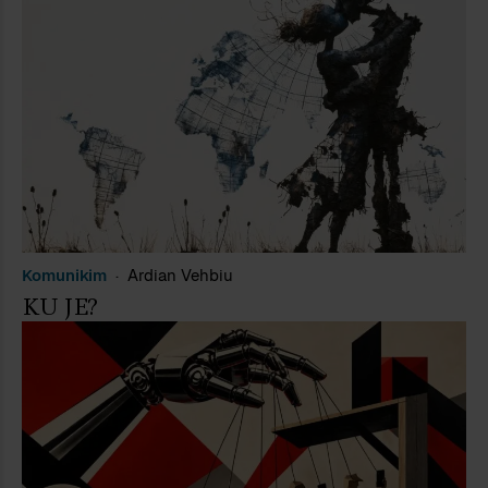
Komunikim
Ardian Vehbiu
KU JE?