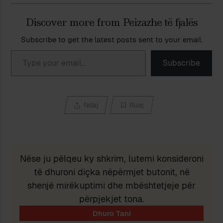
Discover more from Peizazhe të fjalës
Subscribe to get the latest posts sent to your email.
Type your email…
Subscribe
Ndaj
Ruaj
Nëse ju pëlqeu ky shkrim, lutemi konsideroni
të dhuroni diçka nëpërmjet butonit, në
shenjë mirëkuptimi dhe mbështetjeje për
përpjekjet tona.