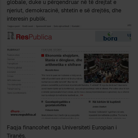
globale, duke u përqendruar në të drejtat e
njeriut, demokracinë, shtetin e së drejtës, dhe
interesin publik.
Faqja financohet nga Universiteti Europian i
Tiranës.