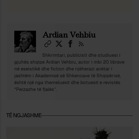
Ardian Vehbiu
Shkrimtari, publicisti dhe studiuesi i
gjuhës shqipe Ardian Vehbiu, autor i mbi 20 librave
në eseistikë dhe fiction dhe njëherazi anëtar i
jashtëm i Akademisë së Shkencave të Shqipërisë,
është një nga themeluesit dhe botuesit e revistës
“Peizazhe të fjalës”.
TË NGJASHME