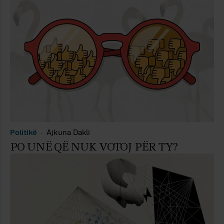
Politikë
Ajkuna Dakli
PO UNË QË NUK VOTOJ PËR TY?