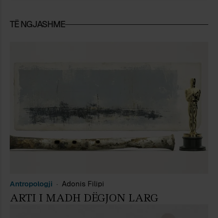
TË NGJASHME
Antropologji
Adonis Filipi
ARTI I MADH DËGJON LARG