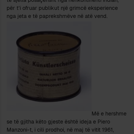
për t’i ofruar publikut një grimcë eksperience
nga jeta e të paprekshmëve në atë vend.
Më e hershme
se të gjitha këto gjeste është ideja e Piero
Manzoni-t, i cili prodhoi, në maj të vitit 1961,