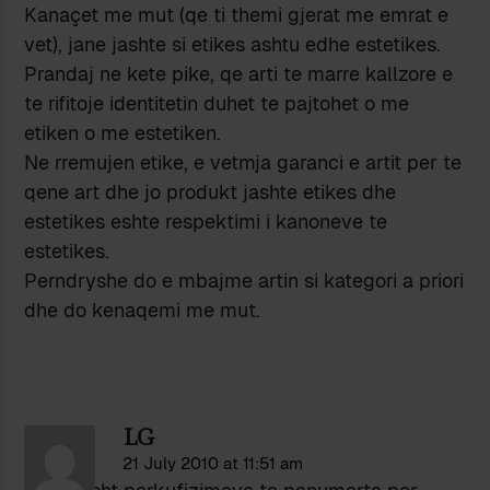
Kanaçet me mut (qe ti themi gjerat me emrat e
vet), jane jashte si etikes ashtu edhe estetikes.
Prandaj ne kete pike, qe arti te marre kallzore e
te rifitoje identitetin duhet te pajtohet o me
etiken o me estetiken.
Ne rremujen etike, e vetmja garanci e artit per te
qene art dhe jo produkt jashte etikes dhe
estetikes eshte respektimi i kanoneve te
estetikes.
Perndryshe do e mbajme artin si kategori a priori
dhe do kenaqemi me mut.
LG
21 July 2010 at 11:51 am