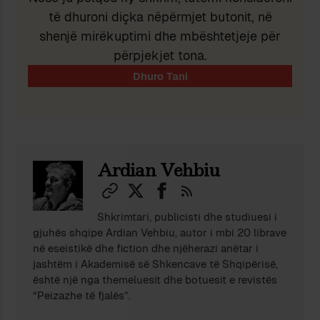
të dhuroni diçka nëpërmjet butonit, në
shenjë mirëkuptimi dhe mbështetjeje për
përpjekjet tona.
Ardian Vehbiu
Shkrimtari, publicisti dhe studiuesi i
gjuhës shqipe Ardian Vehbiu, autor i mbi 20 librave
në eseistikë dhe fiction dhe njëherazi anëtar i
jashtëm i Akademisë së Shkencave të Shqipërisë,
është një nga themeluesit dhe botuesit e revistës
“Peizazhe të fjalës”.