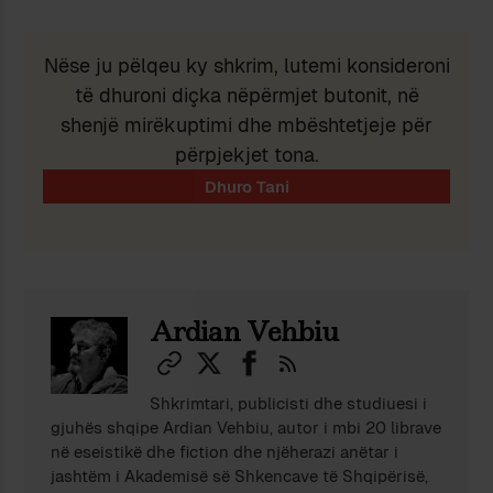
Nëse ju pëlqeu ky shkrim, lutemi konsideroni
të dhuroni diçka nëpërmjet butonit, në
shenjë mirëkuptimi dhe mbështetjeje për
përpjekjet tona.
Ardian Vehbiu
Shkrimtari, publicisti dhe studiuesi i
gjuhës shqipe Ardian Vehbiu, autor i mbi 20 librave
në eseistikë dhe fiction dhe njëherazi anëtar i
jashtëm i Akademisë së Shkencave të Shqipërisë,