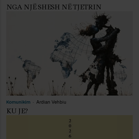
NGA NJË SHESH NË TJETRIN
Komunikim
Ardian Vehbiu
KU JE?