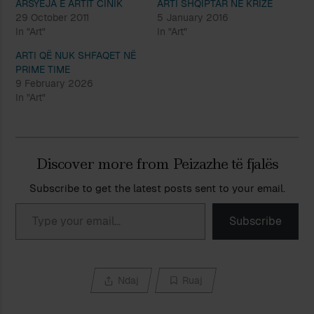
ARSYEJA E ARTIT CINIK
ARTI SHQIPTAR NË KRIZË
29 October 2011
5 January 2016
In "Art"
In "Art"
ARTI QË NUK SHFAQET NË
PRIME TIME
9 February 2026
In "Art"
Discover more from Peizazhe të fjalës
Subscribe to get the latest posts sent to your email.
Type your email…
Subscribe
Ndaj
Ruaj