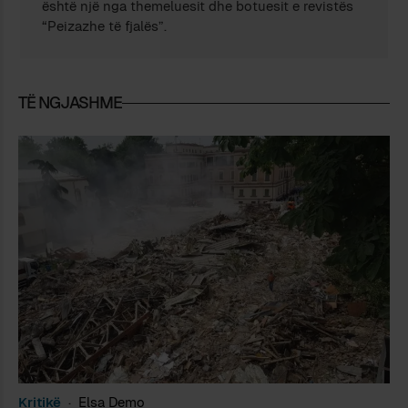
është një nga themeluesit dhe botuesit e revistës
“Peizazhe të fjalës”.
TË NGJASHME
Kritikë
Elsa Demo