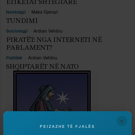
ETIKETAT SHTEGTARE
Nostalgji
Maks Gjerazi
TUNDIMI
Sociologji
Ardian Vehbiu
PIRATËT: NGA INTERNETI NË
PARLAMENT?
Politikë
Ardian Vehbiu
SHQIPTARËT NË NATO
×
PEIZAZHE TË FJALËS