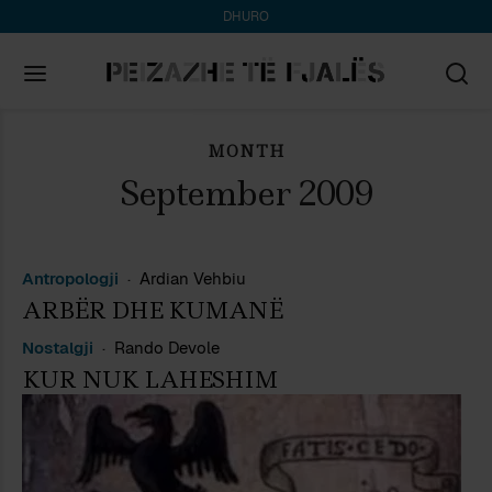
DHURO
MONTH
Search
for:
September 2009
Antropologji
Ardian Vehbiu
ARBËR DHE KUMANË
Nostalgji
Rando Devole
KUR NUK LAHESHIM