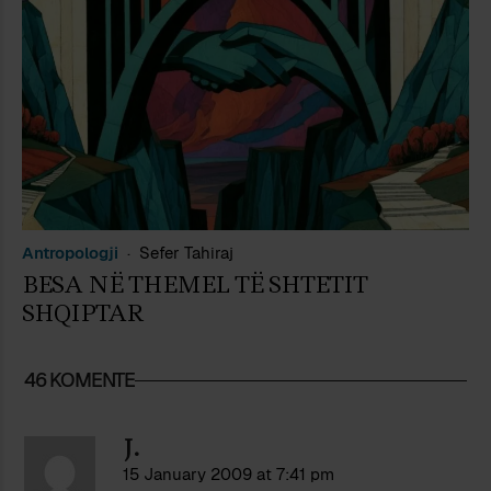
Antropologji
Sefer Tahiraj
BESA NË THEMEL TË SHTETIT
SHQIPTAR
46 KOMENTE
J.
15 January 2009 at 7:41 pm