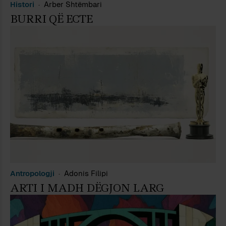
Histori
Arber Shtëmbari
BURRI QË ECTE
Antropologji
Adonis Filipi
ARTI I MADH DËGJON LARG