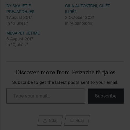
DY SKAJET E
CILA AUTOKTONI, CILËT
PREJARDHJES
ILIRË?
1 August 2017
2 October 2021
In "Gjuhësi"
In "Albanologji"
MESAPËT JETIMË
6 August 2017
In "Gjuhësi"
Discover more from Peizazhe të fjalës
Subscribe to get the latest posts sent to your email.
Type your email…
Subscribe
Ndaj
Ruaj