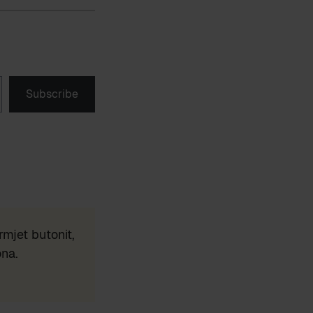
Subscribe
mjet butonit,
ona.