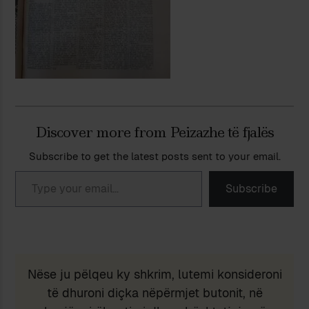
Discover more from Peizazhe të fjalës
Subscribe to get the latest posts sent to your email.
Type your email…
Subscribe
Nëse ju pëlqeu ky shkrim, lutemi konsideroni
të dhuroni diçka nëpërmjet butonit, në