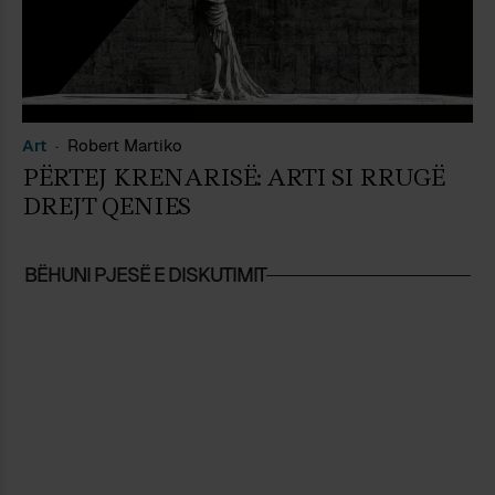
Art
Robert Martiko
PËRTEJ KRENARISË: ARTI SI RRUGË
DREJT QENIES
BËHUNI PJESË E DISKUTIMIT