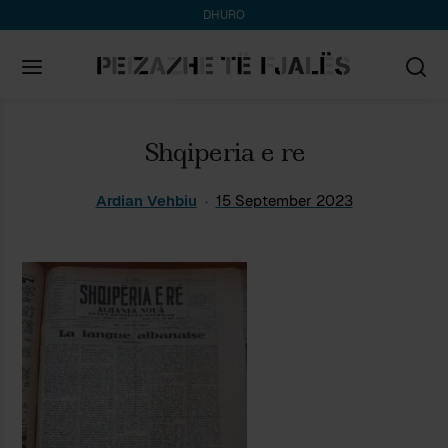
DHURO
Search
Shqiperia e re
for:
Ardian Vehbiu
15 September 2023