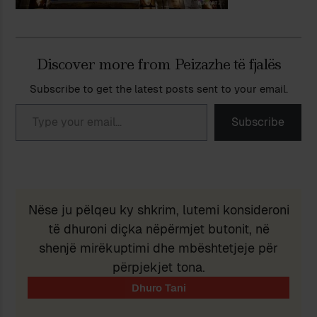
Discover more from Peizazhe të fjalës
Subscribe to get the latest posts sent to your email.
Type your email…
Subscribe
Nëse ju pëlqeu ky shkrim, lutemi konsideroni
të dhuroni diçka nëpërmjet butonit, në
shenjë mirëkuptimi dhe mbështetjeje për
përpjekjet tona.