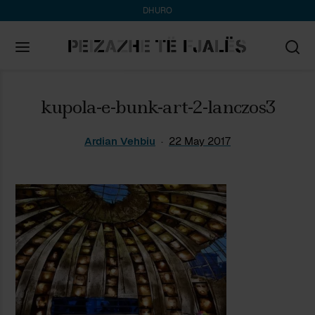
DHURO
Search
kupola-e-bunk-art-2-lanczos3
for:
Ardian Vehbiu
22 May 2017