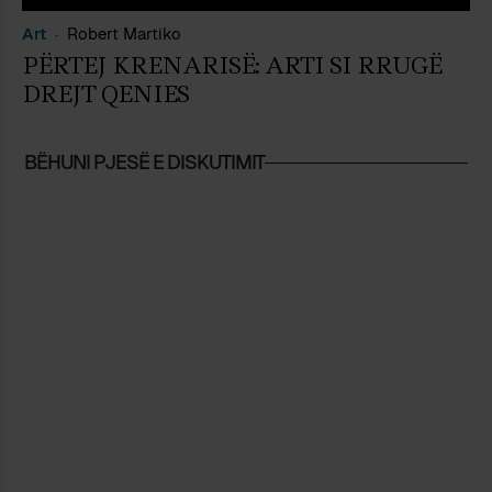
Art
Robert Martiko
PËRTEJ KRENARISË: ARTI SI RRUGË
DREJT QENIES
BËHUNI PJESË E DISKUTIMIT