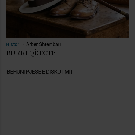
Histori
Arber Shtëmbari
BURRI QË ECTE
BËHUNI PJESË E DISKUTIMIT