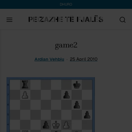
DHURO
Search
game2
for:
Ardian Vehbiu
25 April 2010