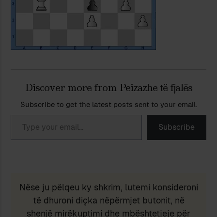
Discover more from Peizazhe të fjalës
Subscribe to get the latest posts sent to your email.
Type your email…
Subscribe
Nëse ju pëlqeu ky shkrim, lutemi konsideroni
të dhuroni diçka nëpërmjet butonit, në
shenjë mirëkuptimi dhe mbështetjeje për