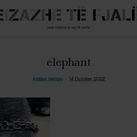
ose natyra jo aq të qeta
elephant
Ardian Vehbiu
14 October 2022