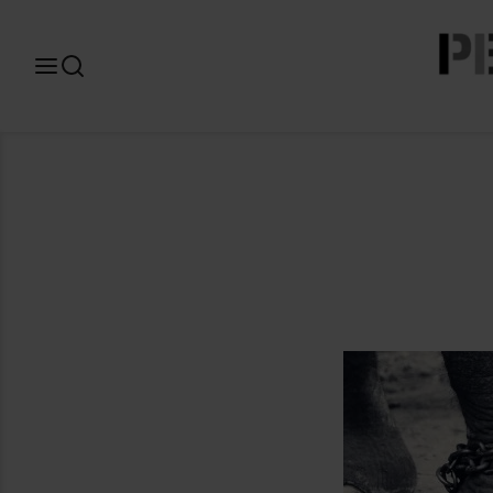
Search
for: