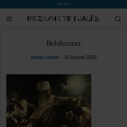
DHURO
Search
Belshazzar
for:
Ardian Vehbiu
27 August 2022