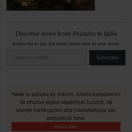
Discover more from Peizazhe të fjalës
Subscribe to get the latest posts sent to your email.
Type your email…
Subscribe
Nëse ju pëlqeu ky shkrim, lutemi konsideroni
të dhuroni diçka nëpërmjet butonit, në
shenjë mirëkuptimi dhe mbështetjeje për
përpjekjet tona.