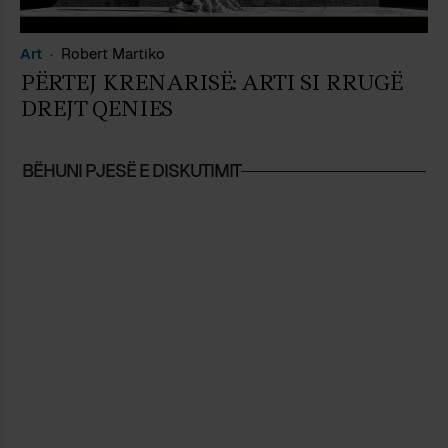
Art
Robert Martiko
PËRTEJ KRENARISË: ARTI SI RRUGË
DREJT QENIES
BËHUNI PJESË E DISKUTIMIT