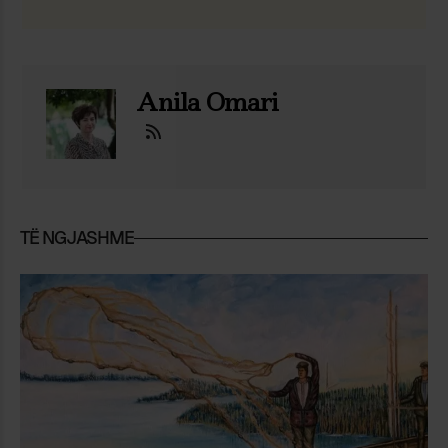
Anila Omari
TË NGJASHME