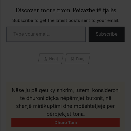
Discover more from Peizazhe të fjalës
Subscribe to get the latest posts sent to your email.
Type your email…
Subscribe
Ndaj
Ruaj
Nëse ju pëlqeu ky shkrim, lutemi konsideroni
të dhuroni diçka nëpërmjet butonit, në
shenjë mirëkuptimi dhe mbështetjeje për
përpjekjet tona.