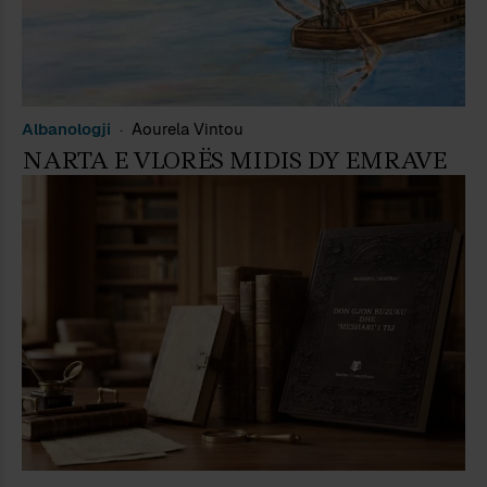
Albanologji
Aourela Vintou
NARTA E VLORËS MIDIS DY EMRAVE