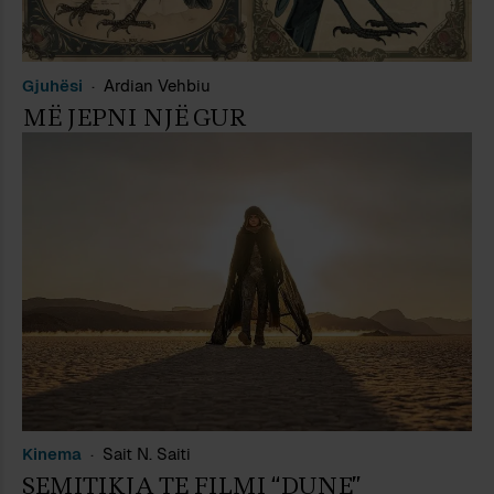
Gjuhësi
Ardian Vehbiu
MË JEPNI NJË GUR
Kinema
Sait N. Saiti
SEMITIKJA TE FILMI “DUNE”