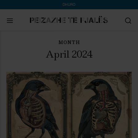
DHURO
MONTH
Search
for:
April 2024