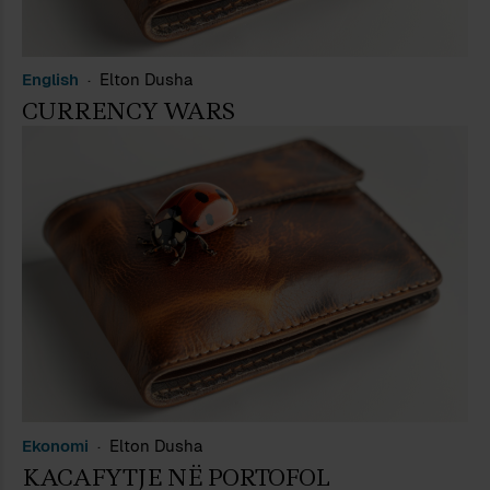
English
Elton Dusha
CURRENCY WARS
Ekonomi
Elton Dusha
KACAFYTJE NË PORTOFOL