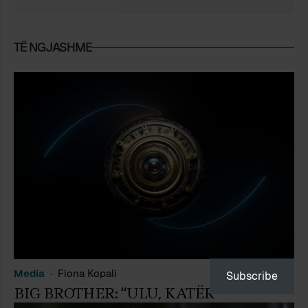
TË NGJASHME
Media
Fiona Kopali
Subscribe
BIG BROTHER: “ULU, KATËR”