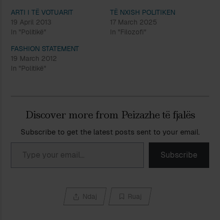
ARTI I TË VOTUARIT
TË NXISH POLITIKEN
19 April 2013
17 March 2025
In "Politikë"
In "Filozofi"
FASHION STATEMENT
19 March 2012
In "Politikë"
Discover more from Peizazhe të fjalës
Subscribe to get the latest posts sent to your email.
Type your email…
Subscribe
Ndaj
Ruaj