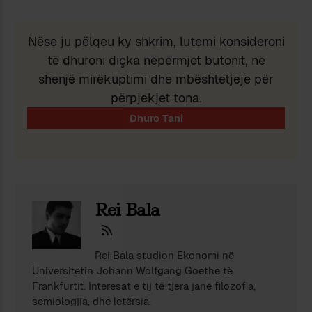
Nëse ju pëlqeu ky shkrim, lutemi konsideroni
të dhuroni diçka nëpërmjet butonit, në
shenjë mirëkuptimi dhe mbështetjeje për
përpjekjet tona.
Rei Bala
Rei Bala studion Ekonomi në
Universitetin Johann Wolfgang Goethe të
Frankfurtit. Interesat e tij të tjera janë filozofia,
semiologjia, dhe letërsia.