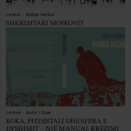
Letërsi
Ardian Vehbiu
SHKRIMTARI MOSKOVIT
Letërsi
Autor i ftuar
KOKA, PIEDESTALI DHE SFERA E
DYSHIMIT – NJË MANUAL RRËZIMI