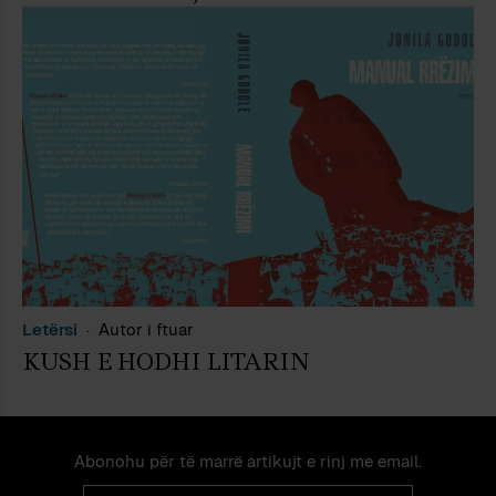
Letërsi
Autor i ftuar
KUSH E HODHI LITARIN
Abonohu për të marrë artikujt e rinj me email.
Email