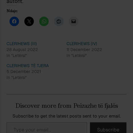
autorit.
Ndaje:
CLERIHEWS (III)
CLERIHEWS (IV)
28 August 2022
11 December 2022
In "Letërsi"
In "Letërsi"
CLERIHEWS TË TJERA
5 December 2021
In "Letërsi"
Discover more from Peizazhe të fjalës
Subscribe to get the latest posts sent to your email.
Type your email…
Subscribe