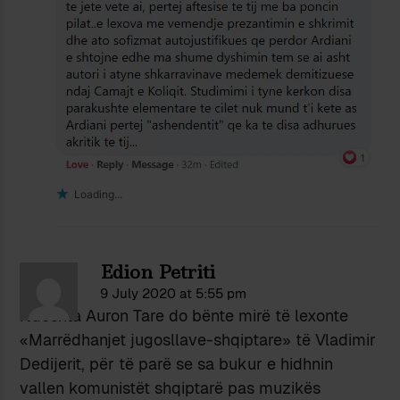
Loading...
Edion Petriti
9 July 2020 at 5:55 pm
Ndoshta Auron Tare do bënte mirë të lexonte
«Marrëdhanjet jugosllave-shqiptare» të Vladimir
Dedijerit, për të parë se sa bukur e hidhnin
vallen komunistët shqiptarë pas muzikës