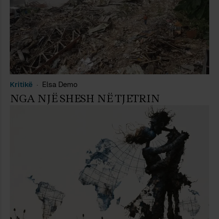
Kritikë
Elsa Demo
NGA NJË SHESH NË TJETRIN