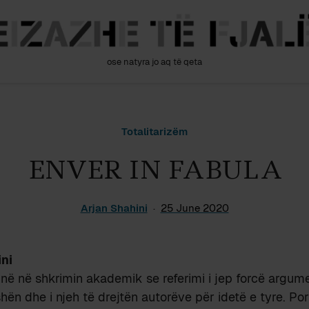
ose natyra jo aq të qeta
Totalitarizëm
ENVER IN FABULA
Arjan Shahini
25 June 2020
ni
në në shkrimin akademik se referimi i jep forcë argum
hën dhe i njeh të drejtën autorëve për idetë e tyre. Por 