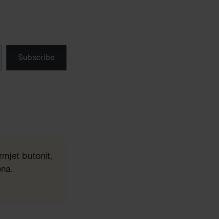
Subscribe
mjet butonit,
ona.