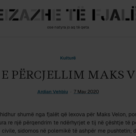
ose natyra jo aq të qeta
Kulturë
O E PËRCJELLIM MAKS 
Ardian Vehbiu
7 May 2020
 hidhur shumë nga fjalët që lexova për Maks Velon, pos
ra re një përqendrim te ndërhyrjet e tij në çështje të po
 civile, sidomos në polemikë të ashpër me pushtetin; 