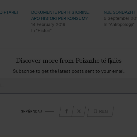
QIPTARËT
DOKUMENTE PËR HISTORINË,
NJË SONDAZH I
APO HISTORI PËR KONSUM?
6 September 20
14 February 2019
In "Antropologji"
In "Histori"
Discover more from Peizazhe të fjalës
Subscribe to get the latest posts sent to your email.
Ruaj
SHPËRNDAJ