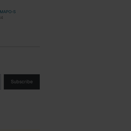
 MAPO-S
14
Subscribe