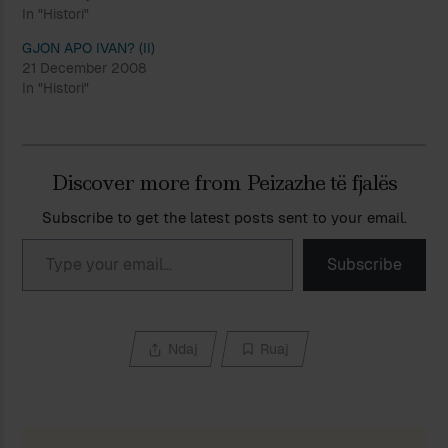
In "Histori"
GJON APO IVAN? (II)
21 December 2008
In "Histori"
Discover more from Peizazhe të fjalës
Subscribe to get the latest posts sent to your email.
Type your email…
Subscribe
Ndaj
Ruaj