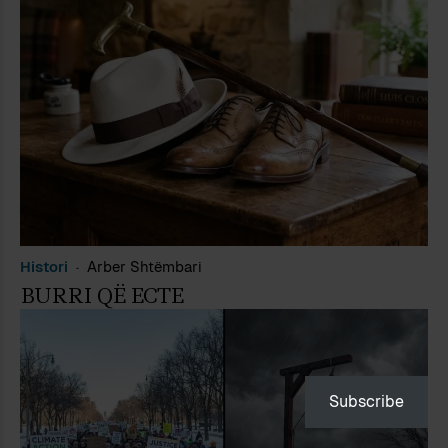
Histori
Arber Shtëmbari
BURRI QË ECTE
Subscribe