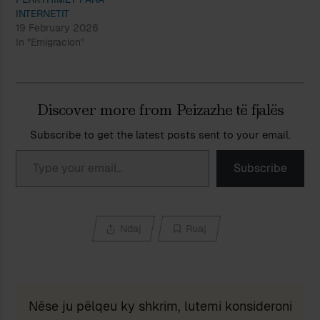
INTERNETIT
19 February 2026
In "Emigracion"
Discover more from Peizazhe të fjalës
Subscribe to get the latest posts sent to your email.
Type your email…
Subscribe
Ndaj
Ruaj
Nëse ju pëlqeu ky shkrim, lutemi konsideroni