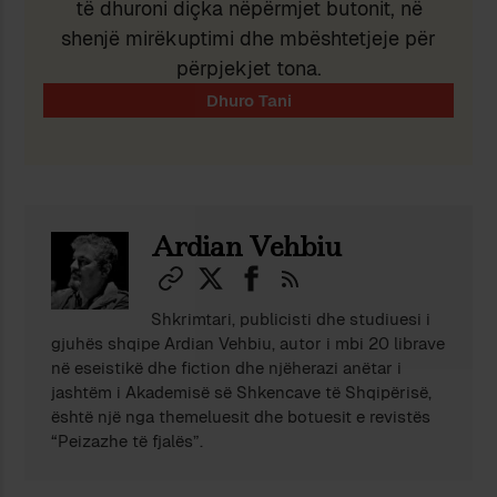
të dhuroni diçka nëpërmjet butonit, në
shenjë mirëkuptimi dhe mbështetjeje për
përpjekjet tona.
Ardian Vehbiu
Shkrimtari, publicisti dhe studiuesi i
gjuhës shqipe Ardian Vehbiu, autor i mbi 20 librave
në eseistikë dhe fiction dhe njëherazi anëtar i
jashtëm i Akademisë së Shkencave të Shqipërisë,
është një nga themeluesit dhe botuesit e revistës
“Peizazhe të fjalës”.