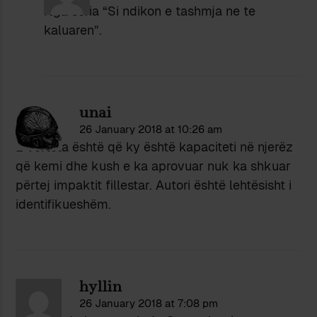
Nga seria “Si ndikon e tashmja ne te
kaluaren”.
unai
26 January 2018 at 10:26 am
E vërteta është që ky është kapaciteti në njerëz
që kemi dhe kush e ka aprovuar nuk ka shkuar
përtej impaktit fillestar. Autori është lehtësisht i
identifikueshëm.
hyllin
26 January 2018 at 7:08 pm