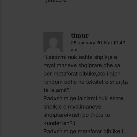
timur
28 January 2018 at 10:42
am
“Laicizmi nuk eshte shpikje e
myslimaneve shqiptare;dhe sa
per metaforat biblike,ato i gjen
rendom edhe ne tekstet e shenjta
te Islamit”.
Padyshim,qe laicizmi nuk eshte
shpikje e myslimaneve
shqiptare(kush po thote te
kunderten?!).
Padyshim,qe metaforat biblike i