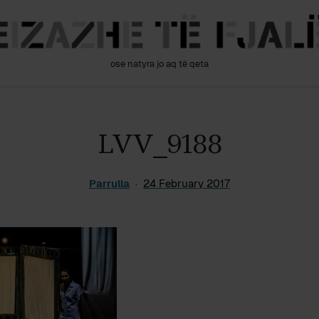
ose natyra jo aq të qeta
LVV_9188
Parrulla
24 February 2017