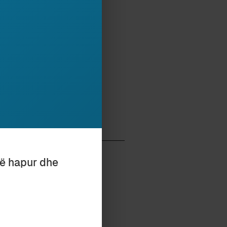
të hapur dhe